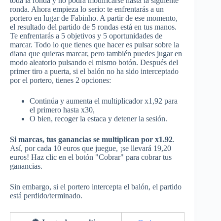
toda la ronda y no podrá modificarse hasta la siguiente
ronda. Ahora empieza lo serio: te enfrentarás a un
portero en lugar de Fabinho. A partir de ese momento,
el resultado del partido de 5 rondas está en tus manos.
Te enfrentarás a 5 objetivos y 5 oportunidades de
marcar. Todo lo que tienes que hacer es pulsar sobre la
diana que quieras marcar, pero también puedes jugar en
modo aleatorio pulsando el mismo botón. Después del
primer tiro a puerta, si el balón no ha sido interceptado
por el portero, tienes 2 opciones:
Continúa y aumenta el multiplicador x1,92 para
el primero hasta x30,
O bien, recoger la estaca y detener la sesión.
Si marcas, tus ganancias se multiplican por x1.92
.
Así, por cada 10 euros que juegue, ¡se llevará 19,20
euros! Haz clic en el botón "Cobrar" para cobrar tus
ganancias.
Sin embargo, si el portero intercepta el balón, el partido
está perdido/terminado.