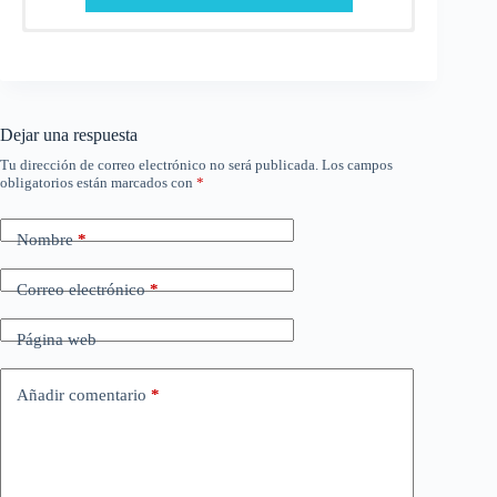
Ir a Casinozer
(a través de nuestro enlace de
bonificación)
Sólo tiene que registrarse
Hacer un ingreso
Con el bono de bienvenida, Casinozer te ofrece 20€
de Tiradas Gratis en la tragaperras Sticky Bandit, sin
Dejar una respuesta
ninguna Apuesta.
Puedes utilizar tus ganancias de Sticky Bandit para
Tu dirección de correo electrónico no será publicada.
Los campos
jugar al juego Penalty.
obligatorios están marcados con
*
Nombre
*
Correo electrónico
*
Página web
Añadir comentario
*