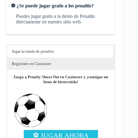
⚽️ ¿Se puede jugar gratis a los penaltis?
Puedes jugar gratis a la demo de Penaltis
directamente en nuestro sitio web.
Jugar la tanda de penaltis
Regístrate en Casinozer
Juega a Penalty Shoot Out en Casinozer y ¡consigue un
bono de bienvenida!
⚽️ JUGAR AHORA