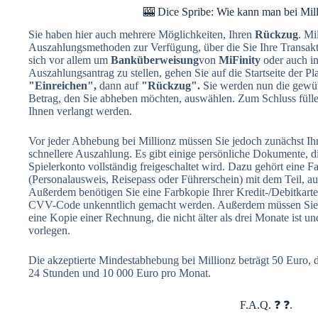
🎰 Dice Spribe: Wie kann man bei Mil
Sie haben hier auch mehrere Möglichkeiten, Ihren
Rückzug
. Mi
Auszahlungsmethoden zur Verfügung, über die Sie Ihre Transakt
sich vor allem um
Banküberweisung
von
MiFinity
oder auch i
Auszahlungsantrag zu stellen, gehen Sie auf die Startseite der Pl
"Einreichen",
dann auf
"Rückzug".
Sie werden nun die gew
Betrag, den Sie abheben möchten, auswählen. Zum Schluss füllen
Ihnen verlangt werden.
Vor jeder Abhebung bei Millionz müssen Sie jedoch zunächst Ih
schnellere Auszahlung. Es gibt einige persönliche Dokumente, di
Spielerkonto vollständig freigeschaltet wird. Dazu gehört eine 
(Personalausweis, Reisepass oder Führerschein) mit dem Teil, a
Außerdem benötigen Sie eine Farbkopie Ihrer Kredit-/Debitkarte, 
CVV-Code unkenntlich gemacht werden. Außerdem müssen Sie 
eine Kopie einer Rechnung, die nicht älter als drei Monate ist u
vorlegen.
Die akzeptierte Mindestabhebung bei Millionz beträgt 50 Euro
24 Stunden und 10 000 Euro pro Monat.
F.A.Q. ❓ ❓.