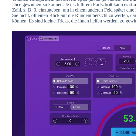
Dice gewinnen zu können. Je nach Ihrem Fortschritt kann es strat
Zahl, z. B. 0, einzugeben, um in einem anderen Feld später eine
Sie nicht, oft einen Blick auf die Rundenübersicht zu werfen, da
können. Es sind kleine Tricks, die Ihnen helfen werden, zu gewi