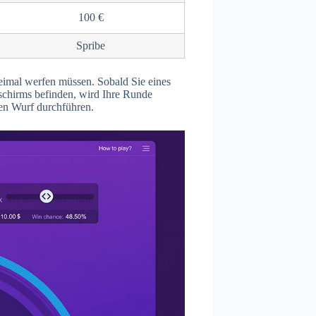
100 €
Spribe
reimal werfen müssen. Sobald Sie eines
schirms befinden, wird Ihre Runde
ten Wurf durchführen.