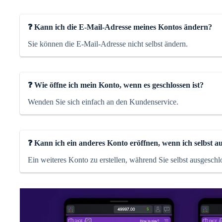
❓ Kann ich die E-Mail-Adresse meines Kontos ändern?
Sie können die E-Mail-Adresse nicht selbst ändern.
❓ Wie öffne ich mein Konto, wenn es geschlossen ist?
Wenden Sie sich einfach an den Kundenservice.
❓ Kann ich ein anderes Konto eröffnen, wenn ich selbst a
Ein weiteres Konto zu erstellen, während Sie selbst ausgeschlo