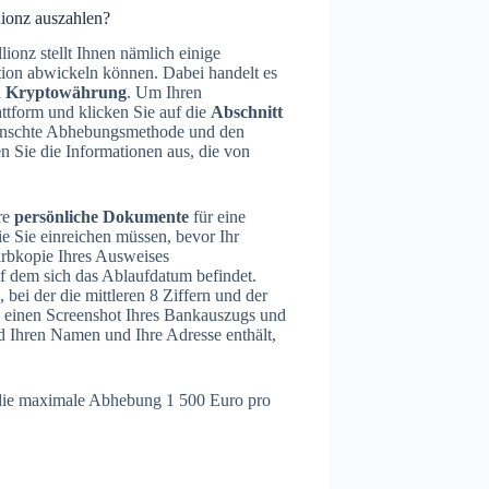
lionz auszahlen?
llionz stellt Ihnen nämlich einige
ion abwickeln können. Dabei handelt es
n
Kryptowährung
. Um Ihren
attform und klicken Sie auf die
Abschnitt
ünschte Abhebungsmethode und den
 Sie die Informationen aus, die von
re
persönliche Dokumente
für eine
e Sie einreichen müssen, bevor Ihr
Farbkopie Ihres Ausweises
uf dem sich das Ablaufdatum befindet.
bei der die mittleren 8 Ziffern und der
einen Screenshot Ihres Bankauszugs und
nd Ihren Namen und Ihre Adresse enthält,
, die maximale Abhebung 1 500 Euro pro