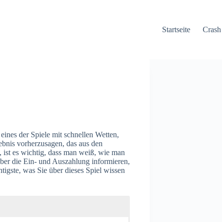
Startseite
Crash
 eines der Spiele mit schnellen Wetten,
ebnis vorherzusagen, das aus den
 ist es wichtig, dass man weiß, wie man
ber die Ein- und Auszahlung informieren,
htigste, was Sie über dieses Spiel wissen