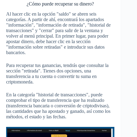
¿Cómo puede recuperar su dinero?
Al hacer clic en la opción "saldo" se abren seis
categorías. A partir de ahí, encontrará los apartados
"información", "información de retirada", "historial de
transacciones" y "cerrar" para salir de la ventana y
volver al menú principal. En primer lugar, para poder
apostar dinero, debe hacer clic en la sección
"información sobre retiradas" e introducir sus datos
bancarios.
Para recuperar tus ganancias, tendrás que consultar la
sección "retirada". Tienes dos opciones, una
transferencia a tu cuenta o convertir tu suma en
criptomoneda.
En la categoría "historial de transacciones", puede
comprobar el tipo de transferencia que ha realizado
(transferencia bancaria o conversión de criptodivisas),
las cantidades que ha apostado y ganado, así como los
métodos, el estado y las fechas.