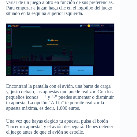
variar de un juego a otro en función de sus preferencias.
Para empezar a jugar, haga clic en el logotipo del juego
situado en la esquina superior izquierda.
Encontrará la pantalla con el avión, una barra de carga
y, justo debajo, las apuestas que puede realizar. Con los
pequeños iconos "+" y "-" puedes aumentar o disminuir
tu apuesta. La opción "All in" te permite realizar la
apuesta máxima, es decir, 1.000 euros.
Una vez que hayas elegido tu apuesta, pulsa el botón
"hacer mi apuesta" y el avión despegará. Debes detener
el juego antes de que el avión se estrelle.