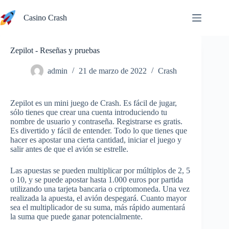
Ir
al
Casino Crash
contenido
Zepilot - Reseñas y pruebas
admin
21 de marzo de 2022
Crash
Zepilot es un mini juego de Crash. Es fácil de jugar,
sólo tienes que crear una cuenta introduciendo tu
nombre de usuario y contraseña. Registrarse es gratis.
Es divertido y fácil de entender. Todo lo que tienes que
hacer es apostar una cierta cantidad, iniciar el juego y
salir antes de que el avión se estrelle.
Las apuestas se pueden multiplicar por múltiplos de 2, 5
o 10, y se puede apostar hasta 1.000 euros por partida
utilizando una tarjeta bancaria o criptomoneda. Una vez
realizada la apuesta, el avión despegará. Cuanto mayor
sea el multiplicador de su suma, más rápido aumentará
la suma que puede ganar potencialmente.