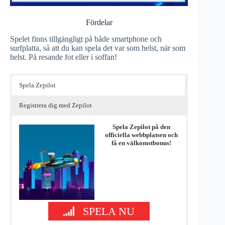
Fördelar
Spelet finns tillgängligt på både smartphone och
surfplatta, så att du kan spela det var som helst, när som
helst. På resande fot eller i soffan!
Spela Zepilot
Registrera dig med Zepilot
Spela Zepilot på den
officiella webbplatsen och
få en välkomstbonus!
SPELA NU