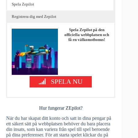
Spela Zepilot
Registrera dig med Zepilot
Spela Zepilot på den
officiella webbplatsen och
få en välkomstbonus!
SPELA NU
Gå till Zepilot
(via vår bonuslänk)
Allt du behöver göra är att registrera dig.
Hur fungerar ZEpilot?
Gör en insättning (på minst 20 euro)
Du kan spela Zepilot och göra uttag när som helst.
När du har skapat ditt konto och satt in dina pengar på
ett säkert sätt på webbplatsen behöver du bara placera
din insats, som kan variera från spel till spel beroende
på dina preferenser. För att starta spelet klickar du på