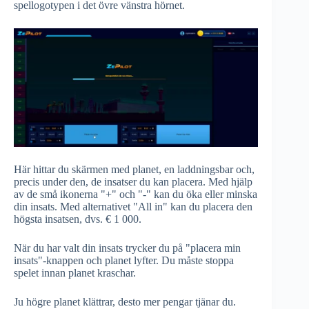
spellogotypen i det övre vänstra hörnet.
Här hittar du skärmen med planet, en laddningsbar och,
precis under den, de insatser du kan placera. Med hjälp
av de små ikonerna "+" och "-" kan du öka eller minska
din insats. Med alternativet "All in" kan du placera den
högsta insatsen, dvs. € 1 000.
När du har valt din insats trycker du på "placera min
insats"-knappen och planet lyfter. Du måste stoppa
spelet innan planet kraschar.
Ju högre planet klättrar, desto mer pengar tjänar du.