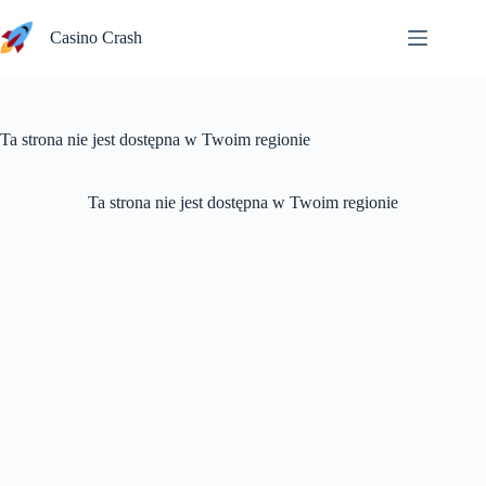
Przejdź
do
Casino Crash
treści
Ta strona nie jest dostępna w Twoim regionie
Ta strona nie jest dostępna w Twoim regionie