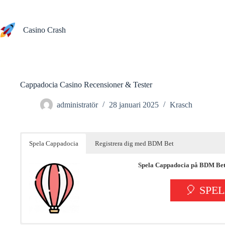
Hoppa
till
innehåll
Casino Crash
Cappadocia Casino Recensioner & Tester
administratör
28 januari 2025
Krasch
Spela Cappadocia
Registrera dig med BDM Bet
Spela Cappadocia på BDM Bet 
🎈 SPE