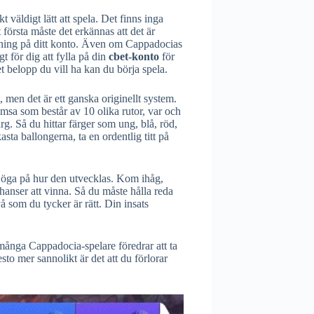
t väldigt lätt att spela. Det finns inga
 första måste det erkännas att det är
sättning på ditt konto. Även om Cappadocias
t för dig att fylla på din
cbet-konto
för
et belopp du vill ha kan du börja spela.
t, men det är ett ganska originellt system.
emsa som består av 10 olika rutor, var och
rg. Så du hittar färger som ung, blå, röd,
asta ballongerna, ta en ordentlig titt på
tt öga på hur den utvecklas. Kom ihåg,
chanser att vinna. Så du måste hålla reda
å som du tycker är rätt. Din insats
många Cappadocia-spelare föredrar att ta
esto mer sannolikt är det att du förlorar