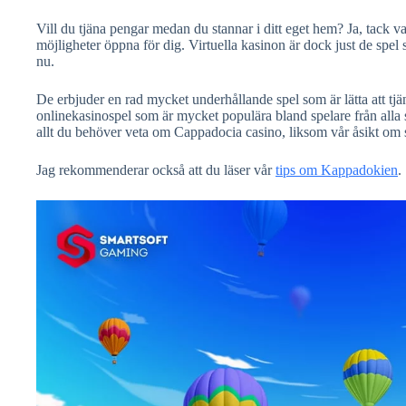
Besök BDM Bet
(via vår bonuslänk)
Allt du behöver göra är att registrera dig.
Vill du tjäna pengar medan du stannar i ditt eget hem? Ja, tack va
Gör en insättning
möjligheter öppna för dig. Virtuella kasinon är dock just de spel 
Med välkomstbonusen fördubblas din insättning och du får 100 gr
nu.
Du kan spela Cappadocia och dra dig ur när som helst.
De erbjuder en rad mycket underhållande spel som är lätta att tj
onlinekasinospel som är mycket populära bland spelare från alla sa
allt du behöver veta om Cappadocia casino, liksom vår åsikt om s
Jag rekommenderar också att du läser vår
tips om Kappadokien
.