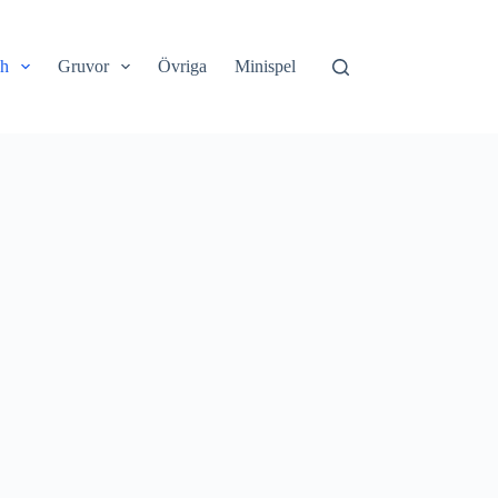
ch
Gruvor
Övriga
Minispel