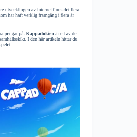
re utvecklingen av Internet finns det flera
som har haft verklig framgång i flera år
atissnurr på en spelautomat.
äna pengar på.
Kappadokien
är ett av de
mhällsskikt. I den här artikeln hittar du
pelet.