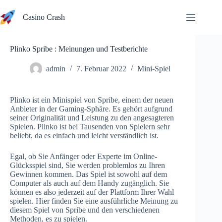
Zum
Inhalt
Casino Crash
springen
Plinko Spribe : Meinungen und Testberichte
admin
7. Februar 2022
Mini-Spiel
Plinko ist ein Minispiel von Spribe, einem der neuen
Anbieter in der Gaming-Sphäre. Es gehört aufgrund
seiner Originalität und Leistung zu den angesagteren
Spielen. Plinko ist bei Tausenden von Spielern sehr
beliebt, da es einfach und leicht verständlich ist.
Egal, ob Sie Anfänger oder Experte im Online-
Glücksspiel sind, Sie werden problemlos zu Ihren
Gewinnen kommen. Das Spiel ist sowohl auf dem
Computer als auch auf dem Handy zugänglich. Sie
können es also jederzeit auf der Plattform Ihrer Wahl
spielen. Hier finden Sie eine ausführliche Meinung zu
diesem Spiel von Spribe und den verschiedenen
Methoden, es zu spielen.