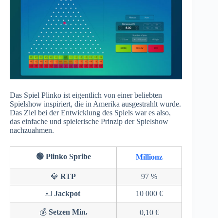
Das Spiel Plinko ist eigentlich von einer beliebten
Spielshow inspiriert, die in Amerika ausgestrahlt wurde.
Das Ziel bei der Entwicklung des Spiels war es also,
das einfache und spielerische Prinzip der Spielshow
nachzuahmen.
🟢 Plinko Spribe
Millionz
💎
RTP
97 %
💵
Jackpot
10 000 €
💰
Setzen Min.
0,10 €