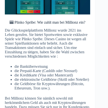
🎰 Plinko Spribe: Wie zahlt man bei Millionz ein?
Die Glücksspielplattform Millionz wurde 2021 ins
Leben gerufen. Sie bietet Sportwetten sowie exklusive
Spiele wie Plinko Spribe. Dieses Casino ist wegen all
seiner Spielfunktionen sehr beliebt. Auch die
Transaktionen sind einfach und sicher. Um eine
Einzahlung zu tätigen, haben Sie die Wahl zwischen
verschiedenen Möglichkeiten wie :
die Banküberweisung
die Prepaid-Karte (Cashlib oder Neosurf)
die Kreditkarte (Visa oder Mastercard)
die elektronische Geldbörse (Skrill oder Neteller)
die Geldbörse für Kryptowährungen (Bitcoin,
Etheureum, Tron usw.).
Bei Millionz können Sie nämlich sowohl mit
herkömmlichem Geld als auch mit Kryptowährungen
handeln. Dazu müssen Sie sich nur in Ihr Kundenkonto