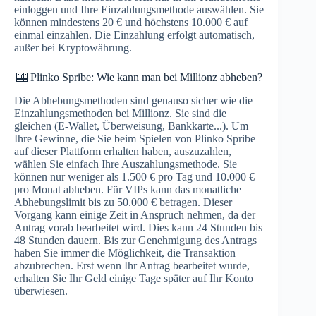
einloggen und Ihre Einzahlungsmethode auswählen. Sie
können mindestens 20 € und höchstens 10.000 € auf
einmal einzahlen. Die Einzahlung erfolgt automatisch,
außer bei Kryptowährung.
🎰 Plinko Spribe: Wie kann man bei Millionz abheben?
Die Abhebungsmethoden sind genauso sicher wie die
Einzahlungsmethoden bei Millionz. Sie sind die
gleichen (E-Wallet, Überweisung, Bankkarte...). Um
Ihre Gewinne, die Sie beim Spielen von Plinko Spribe
auf dieser Plattform erhalten haben, auszuzahlen,
wählen Sie einfach Ihre Auszahlungsmethode. Sie
können nur weniger als 1.500 € pro Tag und 10.000 €
pro Monat abheben. Für VIPs kann das monatliche
Abhebungslimit bis zu 50.000 € betragen. Dieser
Vorgang kann einige Zeit in Anspruch nehmen, da der
Antrag vorab bearbeitet wird. Dies kann 24 Stunden bis
48 Stunden dauern. Bis zur Genehmigung des Antrags
haben Sie immer die Möglichkeit, die Transaktion
abzubrechen. Erst wenn Ihr Antrag bearbeitet wurde,
erhalten Sie Ihr Geld einige Tage später auf Ihr Konto
überwiesen.