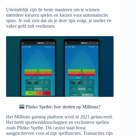
Uiteindelijk zijn de beste manieren om te winnen
meerdere kleuren spelen en kiezen voor automatische
spins. Je zult zien dat als je deze tips volgt, je sneller en
vaker geld zult verdienen.
🎰 Plinko Spribe: hoe storten op Millionz?
Het Millionz gaming platform werd in 2021 gelanceerd.
Het biedt sportweddenschappen en exclusieve spellen
zoals Plinko Spribe. Dit casino staat hoog
aangeschreven voor al zijn spelfuncties. Transacties zijn