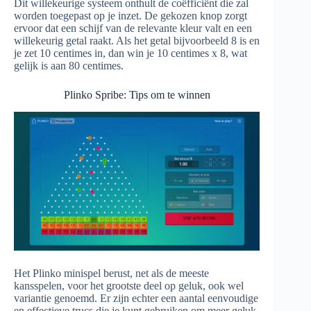
Dit willekeurige systeem onthult de coëfficiënt die zal
worden toegepast op je inzet. De gekozen knop zorgt
ervoor dat een schijf van de relevante kleur valt en een
willekeurig getal raakt. Als het getal bijvoorbeeld 8 is en
je zet 10 centimes in, dan win je 10 centimes x 8, wat
gelijk is aan 80 centimes.
Plinko Spribe: Tips om te winnen
Het Plinko minispel berust, net als de meeste
kansspelen, voor het grootste deel op geluk, ook wel
variantie genoemd. Er zijn echter een aantal eenvoudige
en effectieve trucs die je kunt gebruiken om meer geluk