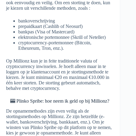
ook eenvoudig en veilig. Om een storting te doen, kun
je kiezen uit verschillende methoden, zoals :
bankoverschrijving
prepaidkaart (Cashlib of Neosurf)
bankpas (Visa of Mastercard)
elektronische portemonnee (Skrill of Neteller)
cryptocurrency-portemonnee (Bitcoin,
Etheureum, Tron, enz.).
Op Millionz kun je in feite traditionele valuta of
cryptocurrency inwisselen. Je hoeft alleen maar in te
loggen op je klantenaccount en je stortingsmethode te
kiezen. Je kunt minimaal €20 en maximaal €10.000 in
één keer storten. De storting gebeurt automatisch,
behalve met cryptocurrency.
🎰 Plinko Spribe: hoe neem ik geld op bij Millionz?
De opnamemethodes zijn even veilig als de
stortingsmethodes op Millionz. Ze zijn hetzelfde (e-
wallet, bankoverschrijving, bankkaart, enz.). Om je
winsten van Plinko Spribe op dit platform op te nemen,
kies je gewoon je opnamemethode. Je kunt alleen