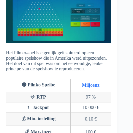
Het Plinko-spel is eigenlijk geïnspireerd op een
populaire spelshow die in Amerika werd uitgezonden.
Het doel van dit spel was om het eenvoudige, leuke
principe van de spelshow te reproduceren.
🟢 Plinko Spribe
Miljoenz
💎
RTP
97 %
💵
Jackpot
10 000 €
💰
Min. instelling
0,10 €
💰
Max. inzet
100 €