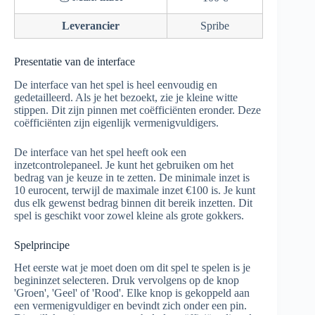
Leverancier
Spribe
Presentatie van de interface
De interface van het spel is heel eenvoudig en
gedetailleerd. Als je het bezoekt, zie je kleine witte
stippen. Dit zijn pinnen met coëfficiënten eronder. Deze
coëfficiënten zijn eigenlijk vermenigvuldigers.
De interface van het spel heeft ook een
inzetcontrolepaneel. Je kunt het gebruiken om het
bedrag van je keuze in te zetten. De minimale inzet is
10 eurocent, terwijl de maximale inzet €100 is. Je kunt
dus elk gewenst bedrag binnen dit bereik inzetten. Dit
spel is geschikt voor zowel kleine als grote gokkers.
Spelprincipe
Het eerste wat je moet doen om dit spel te spelen is je
begininzet selecteren. Druk vervolgens op de knop
'Groen', 'Geel' of 'Rood'. Elke knop is gekoppeld aan
een vermenigvuldiger en bevindt zich onder een pin.