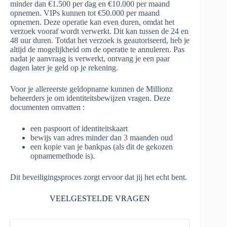
minder dan €1.500 per dag en €10.000 per maand
opnemen. VIPs kunnen tot €50.000 per maand
opnemen. Deze operatie kan even duren, omdat het
verzoek vooraf wordt verwerkt. Dit kan tussen de 24 en
48 uur duren. Totdat het verzoek is geautoriseerd, heb je
altijd de mogelijkheid om de operatie te annuleren. Pas
nadat je aanvraag is verwerkt, ontvang je een paar
dagen later je geld op je rekening.
Voor je allereerste geldopname kunnen de Millionz
beheerders je om identiteitsbewijzen vragen. Deze
documenten omvatten :
een paspoort of identiteitskaart
bewijs van adres minder dan 3 maanden oud
een kopie van je bankpas (als dit de gekozen
opnamemethode is).
Dit beveiligingsproces zorgt ervoor dat jij het echt bent.
VEELGESTELDE VRAGEN