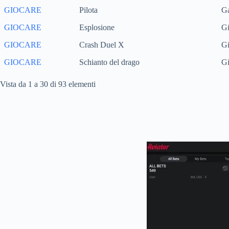
GIOCARE
Pilota
G
GIOCARE
Esplosione
Gi
GIOCARE
Crash Duel X
Gi
GIOCARE
Schianto del drago
Gi
Vista da 1 a 30 di 93 elementi