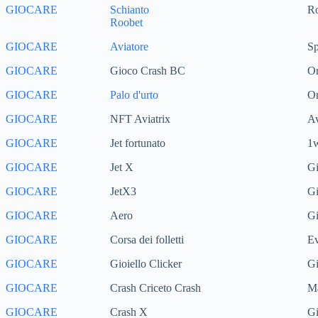
GIOCA CRASH
GIOCHI
P
GIOCARE
Schianto
R
Roobet
GIOCARE
Aviatore
Sp
GIOCARE
Gioco Crash BC
Or
GIOCARE
Palo d'urto
Or
GIOCARE
NFT Aviatrix
Av
GIOCARE
Jet fortunato
1
GIOCARE
Jet X
Gi
GIOCARE
JetX3
Gi
GIOCARE
Aero
Gi
GIOCARE
Corsa dei folletti
E
GIOCARE
Gioiello Clicker
Gi
GIOCARE
Crash Criceto Crash
M
GIOCARE
Crash X
Gi