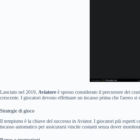
Lanciato nel 2019,
Aviatore
è spesso considerato il precursore dei cra
crescente. I giocatori devono effettuare un incasso prima che l'aereo si s
Strategie di gioco
Il tempismo è la chiave del successo in Aviator. I giocatori più esperti c
incasso automatico per assicurarsi vincite costanti senza dover monitor
Bonus e promozioni