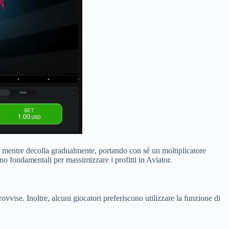
le mentre decolla gradualmente, portando con sé un moltiplicatore
ono fondamentali per massimizzare i profitti in Aviator.
rovvise. Inoltre, alcuni giocatori preferiscono utilizzare la funzione di