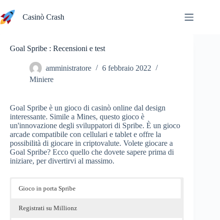
Salta
al
Casinò Crash
contenuto
Goal Spribe : Recensioni e test
amministratore
6 febbraio 2022
Miniere
Goal Spribe è un gioco di casinò online dal design
interessante. Simile a Mines, questo gioco è
un'innovazione degli sviluppatori di Spribe. È un gioco
arcade compatibile con cellulari e tablet e offre la
possibilità di giocare in criptovalute. Volete giocare a
Goal Spribe? Ecco quello che dovete sapere prima di
iniziare, per divertirvi al massimo.
Gioco in porta Spribe
Registrati su Millionz