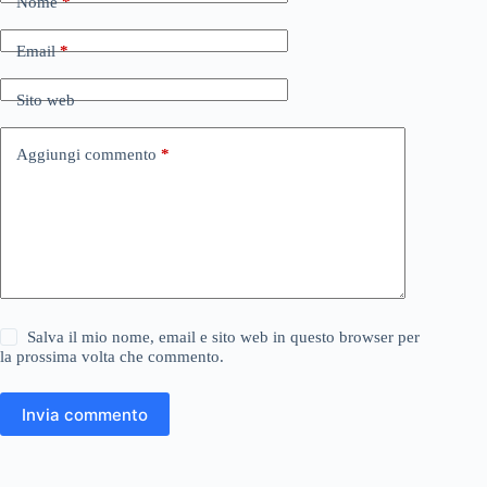
Nome
*
Email
*
Sito web
Aggiungi commento
*
Salva il mio nome, email e sito web in questo browser per
la prossima volta che commento.
Invia commento