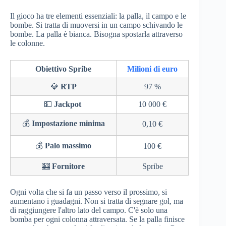
Il gioco ha tre elementi essenziali: la palla, il campo e le
bombe. Si tratta di muoversi in un campo schivando le
bombe. La palla è bianca. Bisogna spostarla attraverso
le colonne.
Obiettivo Spribe
Milioni di euro
💎
RTP
97 %
💵
Jackpot
10 000 €
💰
Impostazione minima
0,10 €
💰
Palo massimo
100 €
🎰
Fornitore
Spribe
Ogni volta che si fa un passo verso il prossimo, si
aumentano i guadagni. Non si tratta di segnare gol, ma
di raggiungere l'altro lato del campo. C'è solo una
bomba per ogni colonna attraversata. Se la palla finisce