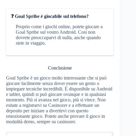
❓ Goal Spribe è giocabile sul telefono?
Proprio come i giochi online, potete giocare a
Goal Spribe sul vostro Android. Così non
dovrete preoccuparvi di nulla, anche quando
siete in viaggio.
Conclusione
Goal Spribe è un gioco molto interessante che si può
giocare facilmente senza dover essere un genio o
impiegare tecniche incredibili. È disponibile su Android
e tablet, quindi si può giocare ovunque e in qualsiasi
momento. Più si avanza nel gioco, più si vince. Non
esitate a registrarvi su Casinozer e a effettuare un
deposito per iniziare a divertirvi con questo
emozionante gioco. Potete anche provare il gioco in
modalità demo, sempre su casinozer.