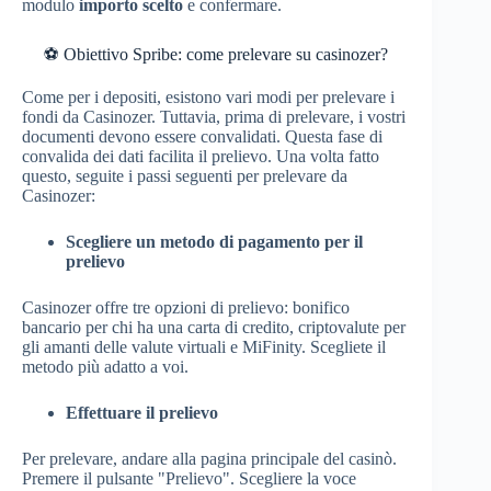
modulo
importo scelto
e confermare.
⚽ Obiettivo Spribe: come prelevare su casinozer?
Come per i depositi, esistono vari modi per prelevare i
fondi da Casinozer. Tuttavia, prima di prelevare, i vostri
documenti devono essere convalidati. Questa fase di
convalida dei dati facilita il prelievo. Una volta fatto
questo, seguite i passi seguenti per prelevare da
Casinozer:
Scegliere un metodo di pagamento per il
prelievo
Casinozer offre tre opzioni di prelievo: bonifico
bancario per chi ha una carta di credito, criptovalute per
gli amanti delle valute virtuali e MiFinity. Scegliete il
metodo più adatto a voi.
Effettuare il prelievo
Per prelevare, andare alla pagina principale del casinò.
Premere il pulsante "Prelievo". Scegliere la voce