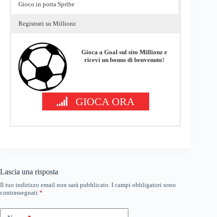
Gioco in porta Spribe
Registrati su Millionz
Gioca a Goal sul sito Millionz e
ricevi un bonus di benvenuto!
GIOCA ORA
Vai a Millionz
(tramite il nostro link bonus)
Tutto ciò che dovete fare è registrarvi.
Effettuare un deposito (di almeno 20 euro)
È possibile giocare a Spribe's Goal e ritirarsi in
qualsiasi momento.
Lascia una risposta
Il tuo indirizzo email non sarà pubblicato.
I campi obbligatori sono
contrassegnati
*