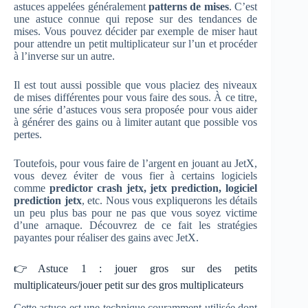
astuces appelées généralement
patterns de mises
. C’est
une astuce connue qui repose sur des tendances de
mises. Vous pouvez décider par exemple de miser haut
pour attendre un petit multiplicateur sur l’un et procéder
à l’inverse sur un autre.
Il est tout aussi possible que vous placiez des niveaux
de mises différentes pour vous faire des sous. À ce titre,
une série d’astuces vous sera proposée pour vous aider
à générer des gains ou à limiter autant que possible vos
pertes.
Toutefois, pour vous faire de l’argent en jouant au JetX,
vous devez éviter de vous fier à certains logiciels
comme
predictor crash jetx, jetx prediction, logiciel
prediction jetx
, etc. Nous vous expliquerons les détails
un peu plus bas pour ne pas que vous soyez victime
d’une arnaque. Découvrez de ce fait les stratégies
payantes pour réaliser des gains avec JetX.
👉Astuce 1 : jouer gros sur des petits
multiplicateurs/jouer petit sur des gros multiplicateurs
Cette astuce est une technique couramment utilisée dont