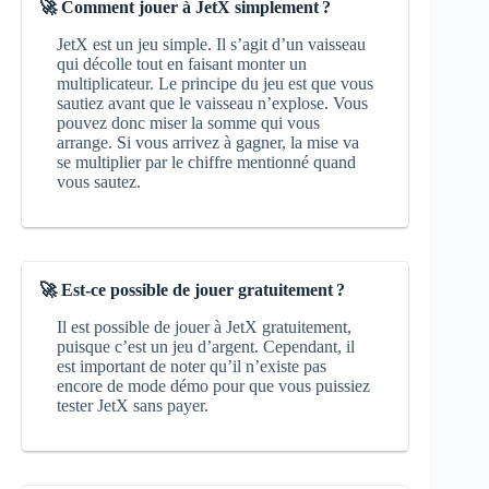
🚀 Comment jouer à JetX simplement ?
JetX est un jeu simple. Il s’agit d’un vaisseau
qui décolle tout en faisant monter un
multiplicateur. Le principe du jeu est que vous
sautiez avant que le vaisseau n’explose. Vous
pouvez donc miser la somme qui vous
arrange. Si vous arrivez à gagner, la mise va
se multiplier par le chiffre mentionné quand
vous sautez.
🚀 Est-ce possible de jouer gratuitement ?
Il est possible de jouer à JetX gratuitement,
puisque c’est un jeu d’argent. Cependant, il
est important de noter qu’il n’existe pas
encore de mode démo pour que vous puissiez
tester JetX sans payer.