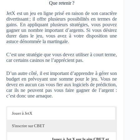
Que retenir ?
JetX est un jeu en ligne prisé en raison de son caractère
divertissant ; il offre plusieurs possibilités en termes de
gains. En appliquant plusieurs stratégies, vous pouvez
gagner un nombre important d’argents. Si vous désirez
durer dans le jeu, vous avez à votre disposition une
astuce dénommée la martingale.
C’est une stratégie que vous devez utiliser à court terme,
car certains casinos ne l’apprécient pas.
D’un autre côté, il est important d’apprendre à gérer son
budget en prévoyant une somme pour le jeu. Vous ne
devez en aucun cas vous fier aux logiciels de prédiction,
car ils ne peuvent pas vous faire gagner de l’argent :
c’est donc une arnaque.
Jouer à JetX
S'inscrire sur CBET
Jouez à Jet X sur le site CBET et