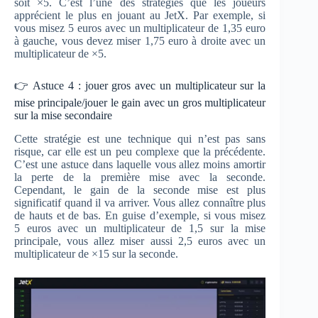
soit ×5. C’est l’une des stratégies que les joueurs
apprécient le plus en jouant au JetX. Par exemple, si
vous misez 5 euros avec un multiplicateur de 1,35 euro
à gauche, vous devez miser 1,75 euro à droite avec un
multiplicateur de ×5.
👉 Astuce 4 : jouer gros avec un multiplicateur sur la
mise principale/jouer le gain avec un gros multiplicateur
sur la mise secondaire
Cette stratégie est une technique qui n’est pas sans
risque, car elle est un peu complexe que la précédente.
C’est une astuce dans laquelle vous allez moins amortir
la perte de la première mise avec la seconde.
Cependant, le gain de la seconde mise est plus
significatif quand il va arriver. Vous allez connaître plus
de hauts et de bas. En guise d’exemple, si vous misez
5 euros avec un multiplicateur de 1,5 sur la mise
principale, vous allez miser aussi 2,5 euros avec un
multiplicateur de ×15 sur la seconde.