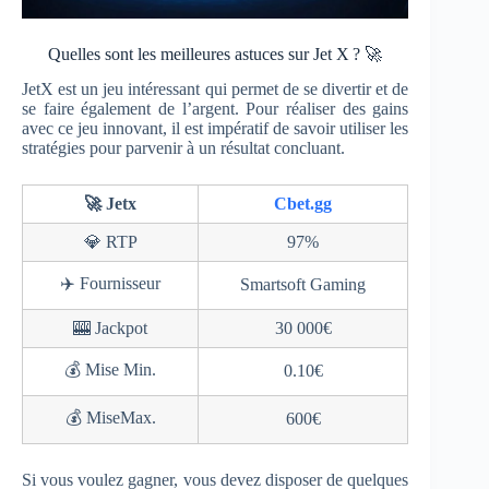
Quelles sont les meilleures astuces sur Jet X ? 🚀
JetX est un jeu intéressant qui permet de se divertir et de
se faire également de l’argent. Pour réaliser des gains
avec ce jeu innovant, il est impératif de savoir utiliser les
stratégies pour parvenir à un résultat concluant.
🚀 Jetx
Cbet.gg
💎 RTP
97%
✈️ Fournisseur
Smartsoft Gaming
🎰 Jackpot
30 000€
💰 Mise Min.
0.10€
💰 MiseMax.
600€
Si vous voulez gagner, vous devez disposer de quelques