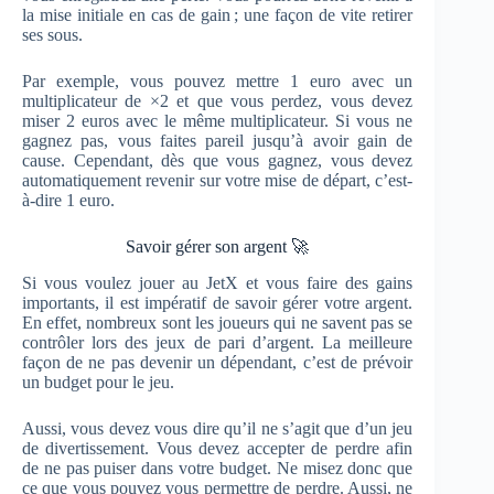
la mise initiale en cas de gain ; une façon de vite retirer
ses sous.
Par exemple, vous pouvez mettre 1 euro avec un
multiplicateur de ×2 et que vous perdez, vous devez
miser 2 euros avec le même multiplicateur. Si vous ne
gagnez pas, vous faites pareil jusqu’à avoir gain de
cause. Cependant, dès que vous gagnez, vous devez
automatiquement revenir sur votre mise de départ, c’est-
à-dire 1 euro.
Savoir gérer son argent 🚀
Si vous voulez jouer au JetX et vous faire des gains
importants, il est impératif de savoir gérer votre argent.
En effet, nombreux sont les joueurs qui ne savent pas se
contrôler lors des jeux de pari d’argent. La meilleure
façon de ne pas devenir un dépendant, c’est de prévoir
un budget pour le jeu.
Aussi, vous devez vous dire qu’il ne s’agit que d’un jeu
de divertissement. Vous devez accepter de perdre afin
de ne pas puiser dans votre budget. Ne misez donc que
ce que vous pouvez vous permettre de perdre. Aussi, ne