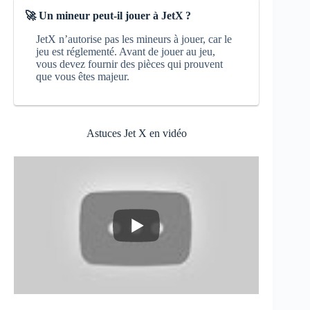
🚀 Un mineur peut-il jouer à JetX ?
JetX n’autorise pas les mineurs à jouer, car le
jeu est réglementé. Avant de jouer au jeu,
vous devez fournir des pièces qui prouvent
que vous êtes majeur.
Astuces Jet X en vidéo