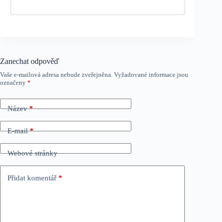
Přejít na CBET
(přes náš bonusový odkaz)
Stačí se zaregistrovat.
Proveďte vklad (minimálně £10)
Přijetím uvítacího bonusu můžete svůj vklad
zdvojnásobit.
Jet X můžete hrát a vybírat kdykoli.
Zanechat odpověď
Vaše e-mailová adresa nebude zveřejněna.
Vyžadované informace jsou
označeny
*
Název
*
E-mail
*
Webové stránky
Přidat komentář
*