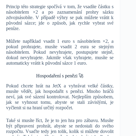
Princip této strategie spočívá v tom, že vsadíte částku s
násobitelem ×2 a po zaznamenání prohry sázku
zdvojnásobíte. V případě výhry se pak můžete vrátit k
původní sázce; jde o způsob, jak rychle vybrat své
peníze.
Můžete například vsadit 1 euro s násobitelem ×2, a
pokud prohrajete, musíte vsadit 2 eura se stejným
násobitelem. Pokud nevyhrajete, postupujete stejně,
dokud nevyhrajete. Jakmile však vyhrajete, musíte se
automaticky vrátit k původní sázce 1 euro.
Hospodaření s penězi 🚀
Pokud chcete hrát na JetX a vyhrávat velké částky,
musíte vědět, jak hospodařit s penězi. Mnoho hráčů
neví, jak své sázení kontrolovat. Nejlepším způsobem,
jak se vyhnout tomu, abyste se stali závislými, je
vyčlenit si na hraní určitý rozpočet.
Také si musíte říct, že je to jen hra pro zábavu. Musíte
být připraveni prohrát, abyste se nedostali do svého
rozpočtu. Vsaďte tedy jen tolik, kolik si můžete dovolit