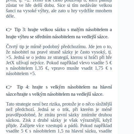
zůstat ve hře delší dobu. Sice si tím nedáváte velkou
šanci na vysoké výhry, ale zato u hry vydržíte mnohem
déle.
👉 Tip 3: hrajte velkou sázku s malým násobitelem a
hrajte výhru se středním násobitelem na vedlejší sázce.
Čtvrtý tip je mírně podobný předchozímu. Jde jen o to,
že násobitel na pravé straně sázky je často vysoký, tj.
×5. Jedná se o jednu ze strategií, kterou si hráči při hře
JetX užívají nejvíce. Pokud například vlevo vsadíte 5 €
s násobitelem 1,35 €, vpravo musíte vsadit 1,75 € s
násobitelem ×5.
👉 Tip 4: hrajte s velkým násobitelem na hlavní
sázce/hrajte s velkým násobitelem na vedlejší sázce.
Tato strategie není bez rizika, protože je o něco složitější
než předchozí. Jedná se o trik, při kterém je méně
pravděpodobné, že ztrátu první sázky zmírníte druhou
sázkou. Zisk z druhé sázky je však výraznější, když
přijde. Zažijete více vzestupů a pádů. Pokud například
vsadíte 5 € s násobitelem 1,5 na hlavní sázku, vsadíte