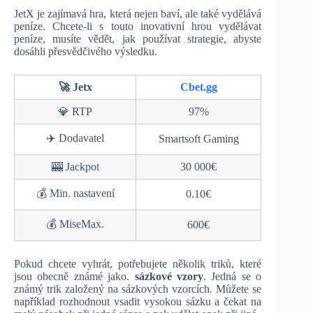
JetX je zajímavá hra, která nejen baví, ale také vydělává
peníze. Chcete-li s touto inovativní hrou vydělávat
peníze, musíte vědět, jak používat strategie, abyste
dosáhli přesvědčivého výsledku.
🚀 Jetx
Cbet.gg
💎 RTP
97%
✈️ Dodavatel
Smartsoft Gaming
🎰 Jackpot
30 000€
💰 Min. nastavení
0.10€
💰 MiseMax.
600€
Pokud chcete vyhrát, potřebujete několik triků, které
jsou obecně známé jako.
sázkové vzory
. Jedná se o
známý trik založený na sázkových vzorcích. Můžete se
například rozhodnout vsadit vysokou sázku a čekat na