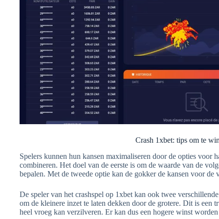
Crash 1xbet: tips om te wi
Spelers kunnen hun kansen maximaliseren door de opties voor h
combineren. Het doel van de eerste is om de waarde van de volge
bepalen. Met de tweede optie kan de gokker de kansen voor de 
De speler van het crashspel op 1xbet kan ook twee verschillende i
om de kleinere inzet te laten dekken door de grotere. Dit is een t
heel vroeg kan verzilveren. Er kan dus een hogere winst worden 