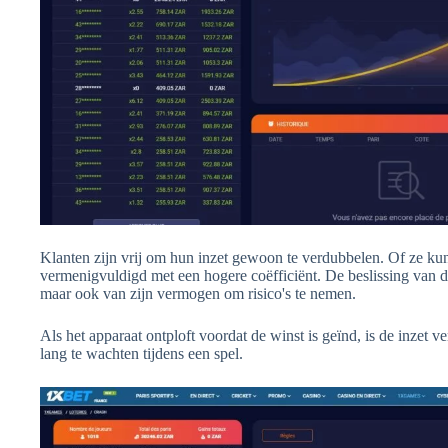
Klanten zijn vrij om hun inzet gewoon te verdubbelen. Of ze ku
vermenigvuldigd met een hogere coëfficiënt. De beslissing van d
maar ook van zijn vermogen om risico's te nemen.
Als het apparaat ontploft voordat de winst is geïnd, is de inzet v
lang te wachten tijdens een spel.