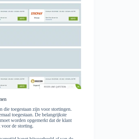
emen
 die toegestaan zijn voor stortingen.
lemaal toegestaan. De belangrijkste
 moet worden opgemerkt dat de klant
voor de storting.
pnametijd hangt bijvoorbeeld af van de