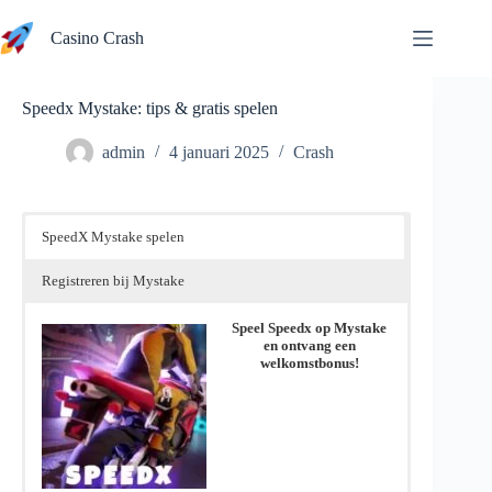
Ga
naar
Casino Crash
de
inhoud
Speedx Mystake: tips & gratis spelen
admin
4 januari 2025
Crash
SpeedX Mystake spelen
Registreren bij Mystake
Speel Speedx op Mystake
en ontvang een
welkomstbonus!