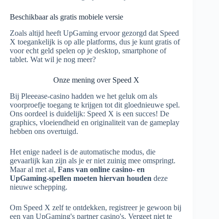
Beschikbaar als gratis mobiele versie
Zoals altijd heeft UpGaming ervoor gezorgd dat Speed
X toegankelijk is op alle platforms, dus je kunt gratis of
voor echt geld spelen op je desktop, smartphone of
tablet. Wat wil je nog meer?
Onze mening over Speed X
Bij Pleeease-casino hadden we het geluk om als
voorproefje toegang te krijgen tot dit gloednieuwe spel.
Ons oordeel is duidelijk: Speed X is een succes! De
graphics, vloeiendheid en originaliteit van de gameplay
hebben ons overtuigd.
Het enige nadeel is de automatische modus, die
gevaarlijk kan zijn als je er niet zuinig mee omspringt.
Maar al met al,
Fans van online casino- en
UpGaming-spellen moeten hiervan houden
deze
nieuwe schepping.
Om Speed X zelf te ontdekken, registreer je gewoon bij
een van UpGaming's partner casino's. Vergeet niet te