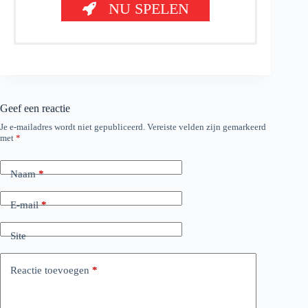
NU SPELEN
Ga naar Mystake
(via onze bonuslink)
Je hoeft je alleen maar te registreren.
Doe een storting (minimaal €20)
Je kunt je storting verdubbelen
Je kunt Chicken Cross spelen en je op elk moment
terugtrekken.
Geef een reactie
Je e-mailadres wordt niet gepubliceerd.
Vereiste velden zijn gemarkeerd
met
*
Naam
*
E-mail
*
Site
Reactie toevoegen
*