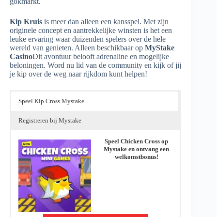
gokmarkt.
Kip Kruis
is meer dan alleen een kansspel. Met zijn
originele concept en aantrekkelijke winsten is het een
leuke ervaring waar duizenden spelers over de hele
wereld van genieten. Alleen beschikbaar op
MyStake
Casino
Dit avontuur belooft adrenaline en mogelijke
beloningen. Word nu lid van de community en kijk of jij
je kip over de weg naar rijkdom kunt helpen!
Speel Kip Cross Mystake
Registreren bij Mystake
Speel Chicken Cross op
Mystake en ontvang een
welkomstbonus!