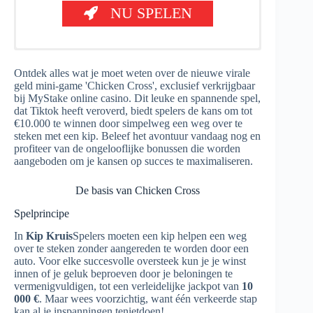
NU SPELEN
Ga naar Mystake
(via onze bonuslink)
Je hoeft je alleen maar te registreren.
Ontdek alles wat je moet weten over de nieuwe virale
Doe een storting (minimaal €20)
geld mini-game 'Chicken Cross', exclusief verkrijgbaar
Je kunt je storting verdubbelen
bij MyStake online casino. Dit leuke en spannende spel,
Je kunt Chicken Cross spelen en je op elk moment
terugtrekken.
dat Tiktok heeft veroverd, biedt spelers de kans om tot
€10.000 te winnen door simpelweg een weg over te
steken met een kip. Beleef het avontuur vandaag nog en
profiteer van de ongelooflijke bonussen die worden
aangeboden om je kansen op succes te maximaliseren.
De basis van Chicken Cross
Spelprincipe
In
Kip Kruis
Spelers moeten een kip helpen een weg
over te steken zonder aangereden te worden door een
auto. Voor elke succesvolle oversteek kun je je winst
innen of je geluk beproeven door je beloningen te
vermenigvuldigen, tot een verleidelijke jackpot van
10
000 €
. Maar wees voorzichtig, want één verkeerde stap
kan al je inspanningen tenietdoen!