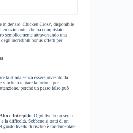
le in denaro 'Chicken Cross', disponibile
ed emozionante, che ha conquistato
 euro semplicemente attraversando una
nto.
degli incredibili bonus offerti per
ss
re la strada senza essere investito da
e vincite o tentare la fortuna per
attenzione, perché un passo falso può
Alto
e
Intrepido
. Ogni livello presenta
 la difficoltà. Sebbene si tratti di un
el giusto livello di rischio è fondamentale