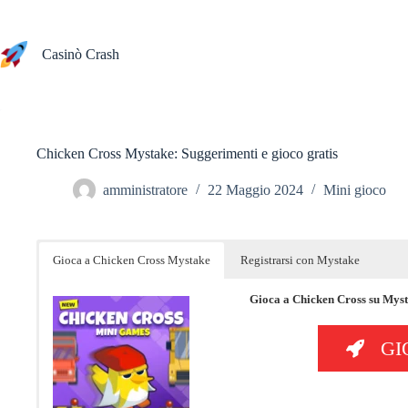
Salta
al
contenuto
Casinò Crash
Chicken Cross Mystake: Suggerimenti e gioco gratis
amministratore
22 Maggio 2024
Mini gioco
Gioca a Chicken Cross Mystake
Registrarsi con Mystake
Gioca a Chicken Cross su Myst
GI