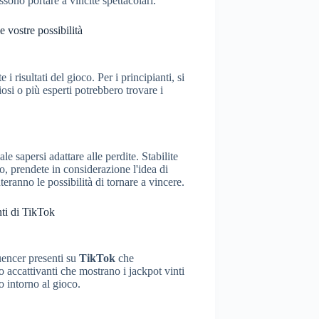
sono portare a vincite spettacolari.
 vostre possibilità
i risultati del gioco. Per i principianti, si
iosi o più esperti potrebbero trovare i
e sapersi adattare alle perdite. Stabilite
to, prendete in considerazione l'idea di
ranno le possibilità di tornare a vincere.
nti di TikTok
uencer presenti su
TikTok
che
 accattivanti che mostrano i jackpot vinti
o intorno al gioco.