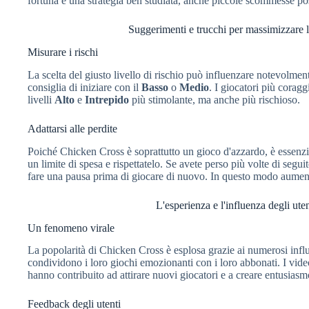
fortuna e una strategia ben studiata, anche piccole scommesse pos
Suggerimenti e trucchi per massimizzare le
Misurare i rischi
La scelta del giusto livello di rischio può influenzare notevolmente 
consiglia di iniziare con il
Basso
o
Medio
. I giocatori più coragg
livelli
Alto
e
Intrepido
più stimolante, ma anche più rischioso.
Adattarsi alle perdite
Poiché Chicken Cross è soprattutto un gioco d'azzardo, è essenzial
un limite di spesa e rispettatelo. Se avete perso più volte di segui
fare una pausa prima di giocare di nuovo. In questo modo aumente
L'esperienza e l'influenza degli ute
Un fenomeno virale
La popolarità di Chicken Cross è esplosa grazie ai numerosi infl
condividono i loro giochi emozionanti con i loro abbonati. I video
hanno contribuito ad attirare nuovi giocatori e a creare entusiasm
Feedback degli utenti