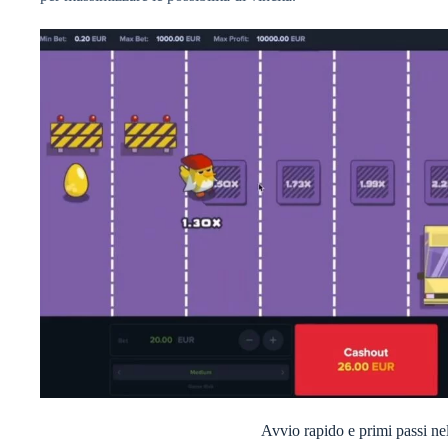
Avvio rapido e primi passi ne