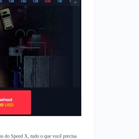
tas do Speed X, tudo o que você precisa