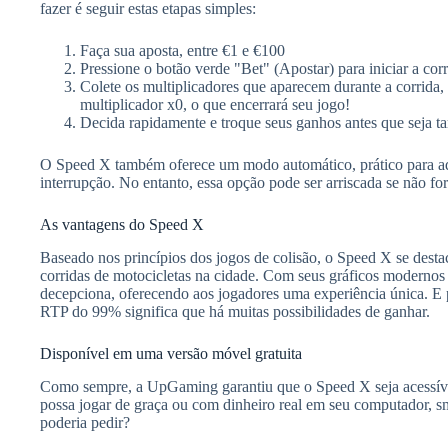
fazer é seguir estas etapas simples:
Faça sua aposta, entre €1 e €100
Pressione o botão verde "Bet" (Apostar) para iniciar a cor
Colete os multiplicadores que aparecem durante a corrida
multiplicador x0, o que encerrará seu jogo!
Decida rapidamente e troque seus ganhos antes que seja t
O Speed X também oferece um modo automático, prático para a
interrupção. No entanto, essa opção pode ser arriscada se não f
As vantagens do Speed X
Baseado nos princípios dos jogos de colisão, o Speed X se desta
corridas de motocicletas na cidade. Com seus gráficos moderno
decepciona, oferecendo aos jogadores uma experiência única. E p
RTP do 99% significa que há muitas possibilidades de ganhar.
Disponível em uma versão móvel gratuita
Como sempre, a UpGaming garantiu que o Speed X seja acessíve
possa jogar de graça ou com dinheiro real em seu computador, s
poderia pedir?