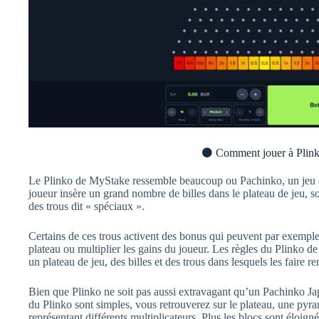
⚫ Comment jouer à Plink
Le Plinko de MyStake ressemble beaucoup ou Pachinko, un jeu de
joueur insère un grand nombre de billes dans le plateau de jeu, 
des trous dit « spéciaux ».
Certains de ces trous activent des bonus qui peuvent par exemple 
plateau ou multiplier les gains du joueur. Les règles du Plinko d
un plateau de jeu, des billes et des trous dans lesquels les faire ren
Bien que Plinko ne soit pas aussi extravagant qu’un Pachinko Jap
du Plinko sont simples, vous retrouverez sur le plateau, une pyra
représentant différents multiplicateurs. Plus les blocs sont éloigné