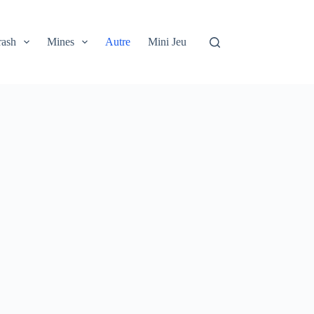
rash
Mines
Autre
Mini Jeu