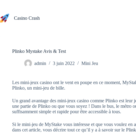
Passer
au
contenu
Casino Crash
Plinko Mystake Avis & Test
admin
3 juin 2022
Mini Jeu
Les mini-jeux casino ont le vent en poupe en ce moment, MyStak
Plinko, un mini-jeu de bille.
Un grand avantage des mini-jeux casino comme Plinko est leur jo
une partie de Plinko ou que vous soyez ! Dans le bus, le métro o
suffisamment simple et rapide pour être accessible à tous.
Si le mini-jeu de MyStake vous intéresse et que vous voulez en a
dans cet article, vous décrire tout ce qu’il y a à savoir sur le Pl