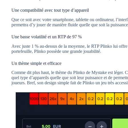
Une compatibilité avec tout type d’appareil
Que ce soit avec votre smartphone, tablette ou ordinateur, l’int
permettra d’y jouer de manière fluide quelle que soit la puissance
Une basse volatilité et un RTP de 97 %
Avec juste 1 % au-dessus de la moyenne, le RTP Plinko lui offre 
portefeuille, Plinko possède une grande jouabilité.
Un thème simple et efficace
Comme dit plus haut, le thème du Plinko de Mystake est léger. Ce
quel type d’appareils quelle que soit leur puissance et de permettr
joueurs. Bref, son design simple fait de Plinko un jeu très accessi