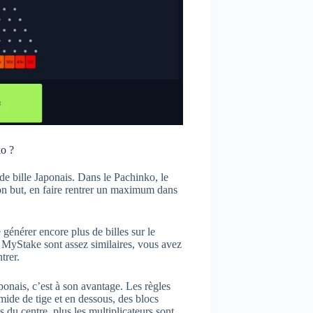
o ?
 bille Japonais. Dans le Pachinko, le
son but, en faire rentrer un maximum dans
générer encore plus de billes sur le
e MyStake sont assez similaires, vous avez
trer.
onais, c’est à son avantage. Les règles
mide de tige et en dessous, des blocs
s du centre, plus les multiplicateurs sont