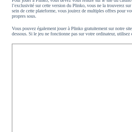
Pour jouer à Plinko, vous devez vous rendre sur le site du casi
l’exclusivité sur cette version du Plinko, vous ne la trouverez su
sein de cette plateforme, vous jouirez de multiples offres pour vo
propres sous.
Vous pouvez également jouer à Plinko gratuitement sur notre site
dessous. Si le jeu ne fonctionne pas sur votre ordinateur, utilisez