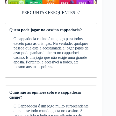
PERGUNTAS FREQUENTES 🎈
Quem pode jogar no cassino cappadocia?
O cappadocia casino é um jogo para todos,
exceto para as crianças. Na verdade, qualquer
pessoa que esteja acostumada a jogar jogos de
azar pode ganhar dinheiro no cappadocia
casino. É um jogo que não exige uma grande
aposta. Portanto, é acessível a todos, até
mesmo aos mais pobres.
Quais são as opiniões sobre o cappadocia
casino?
O Cappadocia é um jogo muito surpreendente
que quase todo mundo gosta no cassino. Seu
lado divertido e lúdico é semelhante ao do