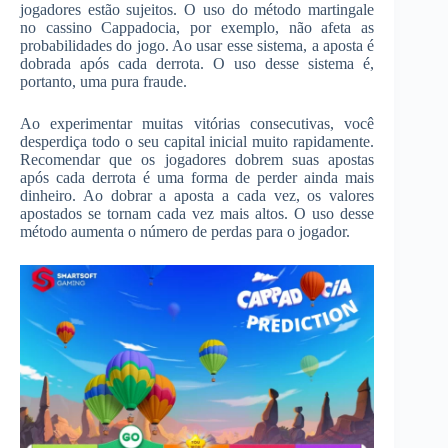
jogadores estão sujeitos. O uso do método martingale
no cassino Cappadocia, por exemplo, não afeta as
probabilidades do jogo. Ao usar esse sistema, a aposta é
dobrada após cada derrota. O uso desse sistema é,
portanto, uma pura fraude.
Ao experimentar muitas vitórias consecutivas, você
desperdiça todo o seu capital inicial muito rapidamente.
Recomendar que os jogadores dobrem suas apostas
após cada derrota é uma forma de perder ainda mais
dinheiro. Ao dobrar a aposta a cada vez, os valores
apostados se tornam cada vez mais altos. O uso desse
método aumenta o número de perdas para o jogador.