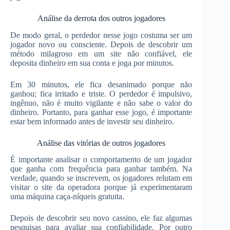
Análise da derrota dos outros jogadores
De modo geral, o perdedor nesse jogo costuma ser um
jogador novo ou consciente. Depois de descobrir um
método milagroso em um site não confiável, ele
deposita dinheiro em sua conta e joga por minutos.
Em 30 minutos, ele fica desanimado porque não
ganhou; fica irritado e triste. O perdedor é impulsivo,
ingênuo, não é muito vigilante e não sabe o valor do
dinheiro. Portanto, para ganhar esse jogo, é importante
estar bem informado antes de investir seu dinheiro.
Análise das vitórias de outros jogadores
É importante analisar o comportamento de um jogador
que ganha com frequência para ganhar também. Na
verdade, quando se inscrevem, os jogadores relutam em
visitar o site da operadora porque já experimentaram
uma máquina caça-níqueis gratuita.
Depois de descobrir seu novo cassino, ele faz algumas
pesquisas para avaliar sua confiabilidade. Por outro