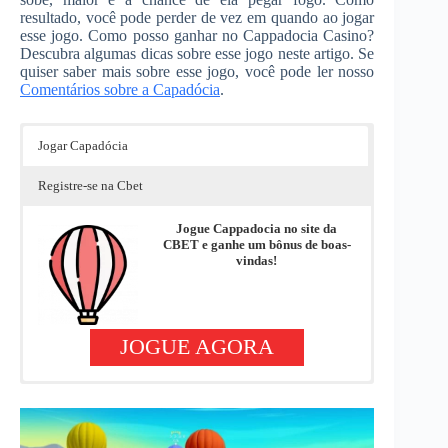
resultado, você pode perder de vez em quando ao jogar
esse jogo. Como posso ganhar no Cappadocia Casino?
Descubra algumas dicas sobre esse jogo neste artigo. Se
quiser saber mais sobre esse jogo, você pode ler nosso
Comentários sobre a Capadócia
.
Jogar Capadócia
Registre-se na Cbet
Jogue Cappadocia no site da
CBET e ganhe um bônus de boas-
vindas!
JOGUE AGORA
Ir para CBET
(por meio do nosso link de bônus)
Tudo o que você precisa fazer é se registrar.
Fazer um depósito
Com o bônus de boas-vindas, seu depósito é