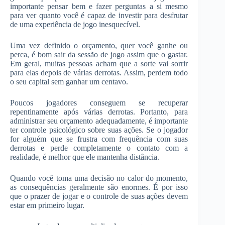
importante pensar bem e fazer perguntas a si mesmo
para ver quanto você é capaz de investir para desfrutar
de uma experiência de jogo inesquecível.
Uma vez definido o orçamento, quer você ganhe ou
perca, é bom sair da sessão de jogo assim que o gastar.
Em geral, muitas pessoas acham que a sorte vai sorrir
para elas depois de várias derrotas. Assim, perdem todo
o seu capital sem ganhar um centavo.
Poucos jogadores conseguem se recuperar
repentinamente após várias derrotas. Portanto, para
administrar seu orçamento adequadamente, é importante
ter controle psicológico sobre suas ações. Se o jogador
for alguém que se frustra com frequência com suas
derrotas e perde completamente o contato com a
realidade, é melhor que ele mantenha distância.
Quando você toma uma decisão no calor do momento,
as consequências geralmente são enormes. É por isso
que o prazer de jogar e o controle de suas ações devem
estar em primeiro lugar.