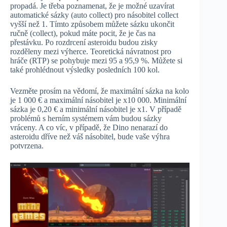
propadá. Je třeba poznamenat, že je možné uzavírat
automatické sázky (auto collect) pro násobitel collect
vyšší než 1. Tímto způsobem můžete sázku ukončit
ručně (collect), pokud máte pocit, že je čas na
přestávku. Po rozdrcení asteroidu budou zisky
rozděleny mezi výherce. Teoretická návratnost pro
hráče (RTP) se pohybuje mezi 95 a 95,9 %. Můžete si
také prohlédnout výsledky posledních 100 kol.
Vezměte prosím na vědomí, že maximální sázka na kolo
je 1 000 € a maximální násobitel je x10 000. Minimální
sázka je 0,20 € a minimální násobitel je x1. V případě
problémů s herním systémem vám budou sázky
vráceny. A co víc, v případě, že Dino nenarazí do
asteroidu dříve než váš násobitel, bude vaše výhra
potvrzena.