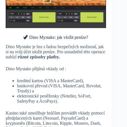
🦖 Dino Mystake: jak vložit peníze?
Dino Mystake je hra s řadou bezpečných možností, jak
si na svůj účet uložit peníze. Pro usnadnění této operace
nabízí
různé způsoby platby.
Dino Mystake přijímá vklady od :
kreditní kartou (VISA a MasterCard),
bankovní převod (VISA, MasterCard, Revolut,
Trustly) a
elektronické peněženky (Neteller, SoFort,
SafetyPay a AcoPayz).
Kasino také umožňuje hráčům provádět vklady pomocí
předplacených karet (Neosurf, PaysafeCard) a
kryptoměn (Bitcoin, Litecoin, Ripple, Monero, Dash,