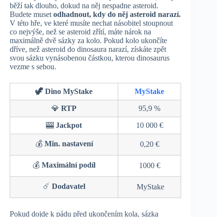
běží tak dlouho, dokud na něj nespadne asteroid.
Budete muset
odhadnout, kdy do něj asteroid narazí.
V této hře, ve které musíte nechat násobitel stoupnout
co nejvýše, než se asteroid zřítí, máte nárok na
maximálně dvě sázky za kolo. Pokud kolo ukončíte
dříve, než asteroid do dinosaura narazí, získáte zpět
svou sázku vynásobenou částkou, kterou dinosaurus
vezme s sebou.
🦖 Dino MyStake
MyStake
💎
RTP
95,9 %
🎰
Jackpot
10 000 €
💰
Min. nastavení
0,20 €
💰
Maximální podíl
1000 €
☄️
Dodavatel
MyStake
Pokud dojde k pádu před ukončením kola, sázka