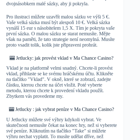
dvojnásobkem malé sázky, aby ji pokryla.
Pro ilustraci můžete uzavřít malou sázku ve výši 5 €.
Vaše velká sázka musí být alespoň 10 €. Velká sázka
vynáší 15 eur s násobitelem 1,5 X. Tím je pokryta vaše
první sázka. O malou sázku se starat nemusíte. Mějte
však na paměti, že tato strategie není neomylná. Musíte
proto vsadit tolik, kolik jste připraveni prohrát.
🎰 Jetlucky: jak provést vklad v Ma Chance Casino?
Vklad je na platformě velmi snadný. Chcete-li provést
vklad, přihlaste se ke svému hráčskému účtu. Klikněte
na tlačítko "Vklad". V okně, které se zobrazí, zadejte
částku, kterou chcete na účet vložit. Poté vyberte
metodu, kterou chcete k provedení vkladu použít.
Zbytkem vás provedeme my.
🎰 Jetlucky : jak vybrat peníze v Ma Chance Casino?
U Jetlucky můžete své výhry kdykoli vybrat. Ve
skutečnosti nemusíte čekat na konec hry, než si vyberete
své peníze. Kliknutím na tlačítko "Take" si můžete
výhru nechat vyplatit. To musíte udělat dříve, než