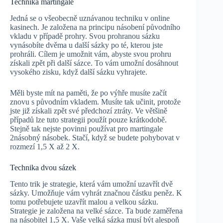
Technika martingale
Jedná se o všeobecně uznávanou techniku v online
kasinech. Je založena na principu násobení původního
vkladu v případě prohry. Svou prohranou sázku
vynásobíte dvěma u další sázky po té, kterou jste
prohráli. Cílem je umožnit vám, abyste svou prohru
získali zpět při další sázce. To vám umožní dosáhnout
vysokého zisku, když další sázku vyhrajete.
Měli byste mít na paměti, že po výhře musíte začít
znovu s původním vkladem. Musíte tak učinit, protože
jste již získali zpět své předchozí ztráty. Ve většině
případů lze tuto strategii použít pouze krátkodobě.
Stejně tak nejste povinni používat pro martingale
2násobný násobek. Stačí, když se budete pohybovat v
rozmezí 1,5 X až 2 X.
Technika dvou sázek
Tento trik je strategie, která vám umožní uzavřít dvě
sázky. Umožňuje vám vyhrát značnou částku peněz. K
tomu potřebujete uzavřít malou a velkou sázku.
Strategie je založena na velké sázce. Ta bude zaměřena
na násobitel 1,5 X. Vaše velká sázka musí být alespoň