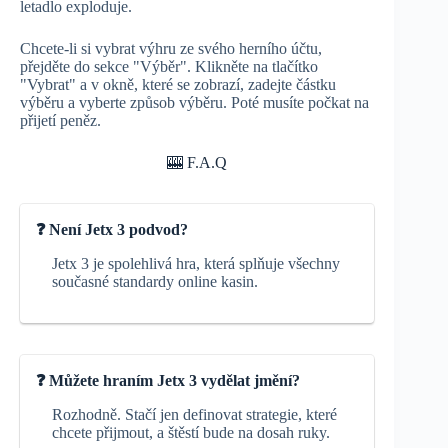
letadlo exploduje.
Chcete-li si vybrat výhru ze svého herního účtu,
přejděte do sekce "Výběr". Klikněte na tlačítko
"Vybrat" a v okně, které se zobrazí, zadejte částku
výběru a vyberte způsob výběru. Poté musíte počkat na
přijetí peněz.
🎰 F.A.Q
❓ Není Jetx 3 podvod?
Jetx 3 je spolehlivá hra, která splňuje všechny
současné standardy online kasin.
❓ Můžete hraním Jetx 3 vydělat jmění?
Rozhodně. Stačí jen definovat strategie, které
chcete přijmout, a štěstí bude na dosah ruky.