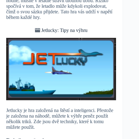
hodně, musíte v letadle strávit dlouhou dobu. Riziko
spočívá v tom, že letadlo může kdykoli explodovat,
čímž o svou sázku přijdete. Tato hra vás udrží v napětí
během každé hry.
🎰 Jetlucky: Tipy na výhru
Jetlucky je hra založená na štěstí a inteligenci. Přestože
je založena na náhodě, můžete k výhře peněz použít
několik triků. Zde jsou dvě techniky, které k tomu
můžete použít.