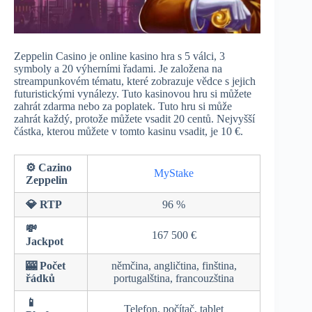
Zeppelin Casino je online kasino hra s 5 válci, 3
symboly a 20 výherními řadami. Je založena na
streampunkovém tématu, které zobrazuje vědce s jejich
futuristickými vynálezy. Tuto kasinovou hru si můžete
zahrát zdarma nebo za poplatek. Tuto hru si může
zahrát každý, protože můžete vsadit 20 centů. Nejvyšší
částka, kterou můžete v tomto kasinu vsadit, je 10 €.
⚙️ Cazino
MyStake
Zeppelin
💎 RTP
96 %
💸
167 500 €
Jackpot
🎰 Počet
němčina, angličtina, finština,
řádků
portugalština, francouzština
📱
Telefon, počítač, tablet