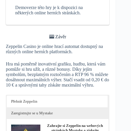
Demoverze této hry je k dispozici na
některých online herních stránkách.
🎰 Závěr
Zeppelin Casino je online hrací automat dostupný na
různých online herních platformách.
Hra má poměrně inovativní grafiku, hudbu, která vám
pomůže si hru užít, a různé bonusy. Díky jejím
symbolům, bezplatným roztočením a RTP 96 % můžete
dosáhnout maximálních výher. Stačí vsadit od 0,20 € do
10 € a správnými tahy získáte maximální výhru.
Přehrát Zeppelin
Zaregistrujte se u Mystake
Zahrajte si Zeppelin na webových
stránkách Mystake a získejte